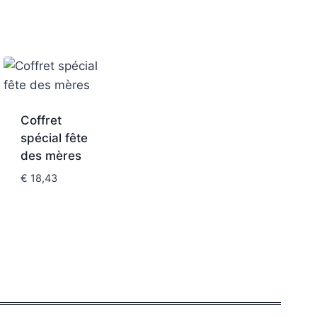
Coffret
spécial fête
des mères
€
18,43