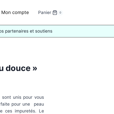
Mon compte
Panier
0
s partenaires et soutiens
au douce »
 sont unis pour vous
arfaite pour une peau
e ces impuretés. Le