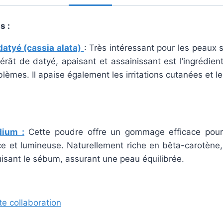
s :
atyé (cassia alata)
: Très intéressant pour les peaux 
rât de datyé, apaisant et assainissant est l’ingrédient
lèmes. Il apaise également les irritations cutanées et 
dium :
Cette poudre offre un gommage efficace pour 
e et lumineuse. Naturellement riche en bêta-carotène, 
isant le sébum, assurant une peau équilibrée.
te collaboration