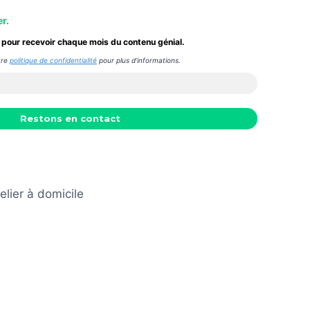
r.
pour recevoir chaque mois du contenu génial.
tre
politique de confidentialité
pour plus d’informations.
lier à domicile