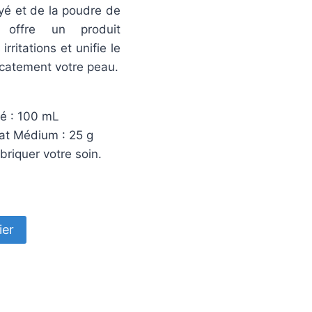
yé et de la poudre de
 offre un produit
irritations et unifie le
licatement votre peau.
yé : 100 mL
at Médium : 25 g
briquer votre soin.
ier