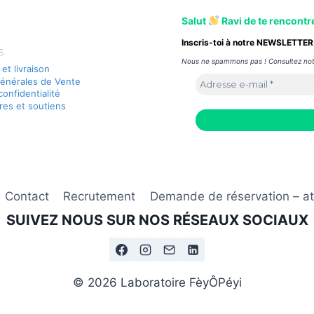
Salut
Ravi de te rencontre
Inscris-toi à notre NEWSLETTER 
S
Nous ne spammons pas ! Consultez no
 et livraison
énérales de Vente
confidentialité
res et soutiens
Contact
Recrutement
Demande de réservation – ate
SUIVEZ NOUS SUR NOS RÉSEAUX SOCIAUX
© 2026 Laboratoire FèyÔPéyi