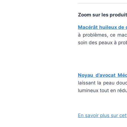
Zoom sur les produit
Macérât huileux de d
à problèmes, ce macé
soin des peaux à prob
Noyau d’avocat Mé
laissant la peau douc
lumineux tout en rédu
En savoir plus sur cet