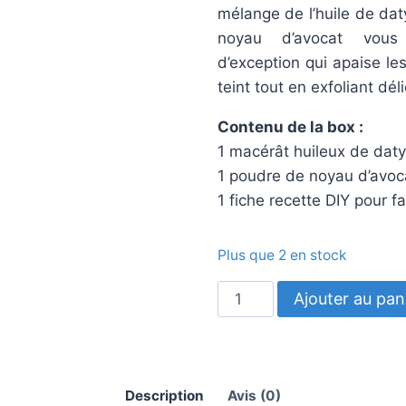
mélange de l’huile de dat
noyau d’avocat vous
d’exception qui apaise les 
teint tout en exfoliant dé
Contenu de la box :
1 macérât huileux de dat
1 poudre de noyau d’avoc
1 fiche recette DIY pour fa
Plus que 2 en stock
quantité
Ajouter au pan
de
Coffret
"peau
douce"
Description
Avis (0)