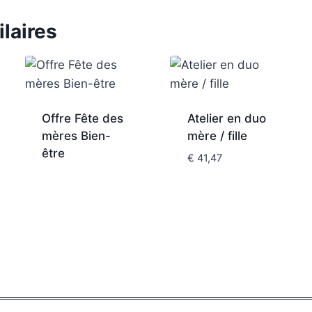
ilaires
Offre Fête des
Atelier en duo
mères Bien-
mère / fille
être
€
41,47