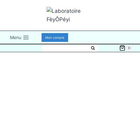
Menu
Mon compte
0