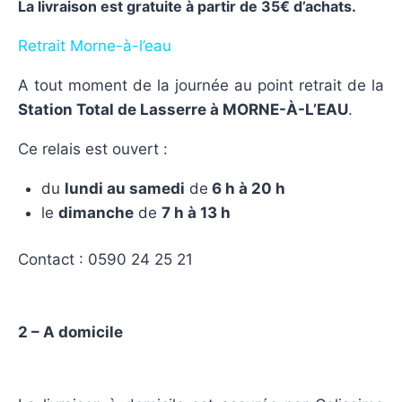
La livraison est gratuite à partir de 35€ d’achats.
Retrait Morne-à-l’eau
A tout moment de la journée au point retrait de la
Station Total de Lasserre à MORNE-À-L’EAU
.
Ce relais est ouvert :
du
lundi au samedi
de
6 h à 20 h
le
dimanche
de
7 h à 13 h
Contact : 0590 24 25 21
2 – A domicile