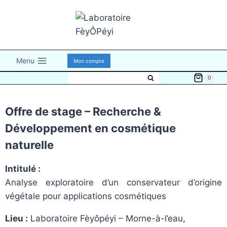
Menu
Mon compte
0
Offre de stage – Recherche &
Développement en cosmétique
naturelle
Intitulé :
Analyse exploratoire d’un conservateur d’origine
végétale pour applications cosmétiques
Lieu :
Laboratoire Fèyôpéyi – Morne-à-l’eau,