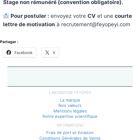
Stage non rémunéré (convention obligatoire).
Pour postuler :
envoyez votre
CV
et une
courte
lettre de motivation
à recrutement@feyopeyi.com
Partager :
Facebook
X
LABORATOIRE FÈYÔPÉYI
La marque
Nos valeurs
Mentions légales
Notre expertise scientifique
INFORMATIONS
Frais de port et livraison
Conditions Générales de Vente