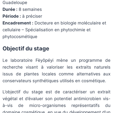
Guadeloupe
Durée :
8 semaines
Période :
à préciser
Encadrement :
Docteure en biologie moléculaire et
cellulaire – Spécialisation en phytochimie et
phytocosmétique
Objectif du stage
Le laboratoire Fèyôpéyi mène un programme de
recherche visant à valoriser les extraits naturels
issus de plantes locales comme alternatives aux
conservateurs synthétiques utilisés en cosmétique.
L’objectif du stage est de caractériser un extrait
végétal et d’évaluer son potentiel antimicrobien vis-
à-vis de micro-organismes représentatifs du
domaine cosmétique, en vue du développement d’un