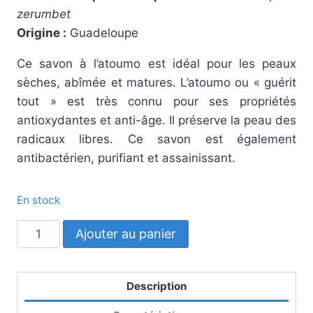
zerumbet
Origine :
Guadeloupe
Ce savon à l’atoumo est idéal pour les peaux
sèches, abîmée et matures. L’atoumo ou « guérit
tout » est très connu pour ses propriétés
antioxydantes et anti-âge. Il préserve la peau des
radicaux libres. Ce savon est également
antibactérien, purifiant et assainissant.
En stock
quantité
Ajouter au panier
de
Savon
Atoumo
Description