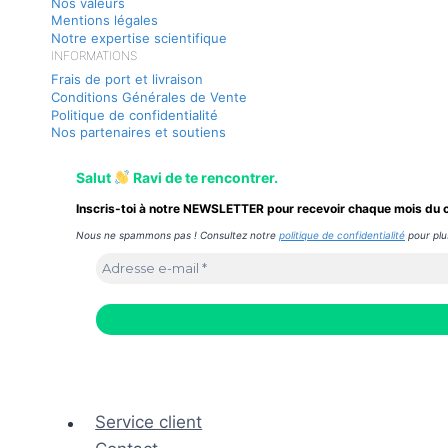
Nos valeurs
Mentions légales
Notre expertise scientifique
INFORMATIONS
Frais de port et livraison
Conditions Générales de Vente
Politique de confidentialité
Nos partenaires et soutiens
Salut
Ravi de te rencontrer.
Inscris-toi à notre NEWSLETTER pour recevoir chaque mois du c
Nous ne spammons pas ! Consultez notre
politique de confidentialité
pour plu
Service client