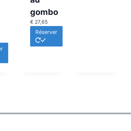
gombo
€
27,65
Réserver
er