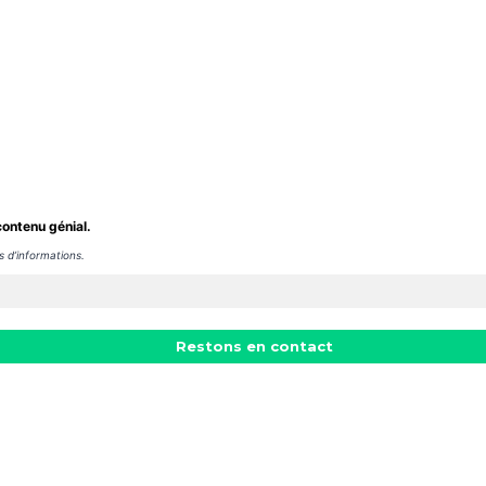
ontenu génial.
s d’informations.