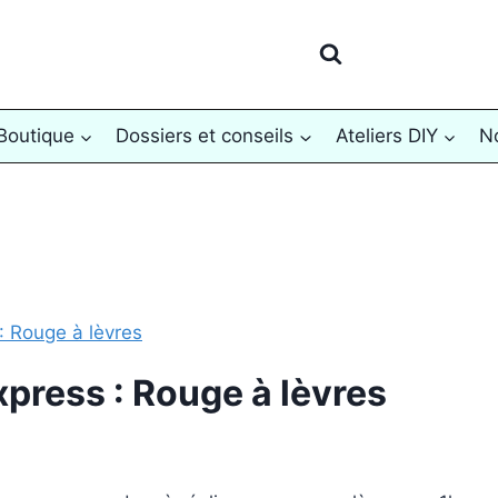
Boutique
Dossiers et conseils
Ateliers DIY
No
xpress : Rouge à lèvres