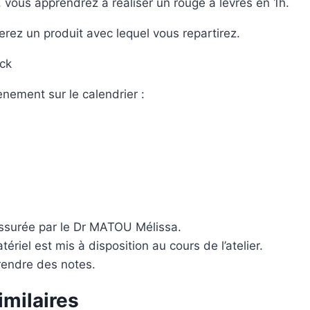
r, vous apprendrez à réaliser un rouge a lèvres
en 1h.
rez un produit avec lequel vous repartirez.
ock
nement sur le calendrier :
assurée par le Dr MATOU Mélissa.
riel est mis à disposition au cours de l’atelier.
rendre des notes.
imilaires