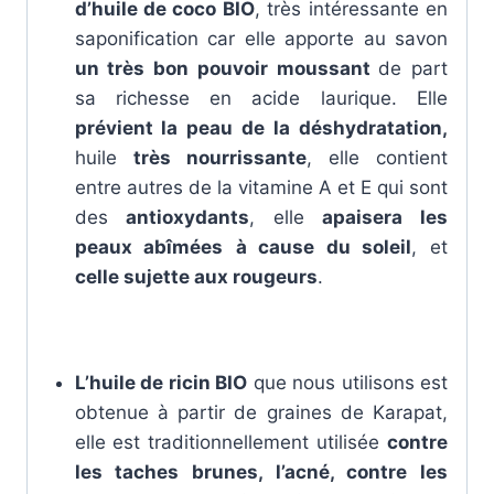
d’huile de coco BIO
, très intéressante en
saponification car elle apporte au savon
un très bon pouvoir moussant
de part
sa richesse en acide laurique. Elle
prévient la peau de la déshydratation,
huile
très nourrissante
, elle contient
entre autres de la vitamine A et E qui sont
des
antioxydants
, elle
apaisera les
peaux abîmées
à cause du soleil
, et
celle sujette aux rougeurs
.
L’huile de ricin BIO
que nous utilisons est
obtenue à partir de graines de Karapat,
elle est traditionnellement utilisée
contre
les taches brunes, l’acné, contre les