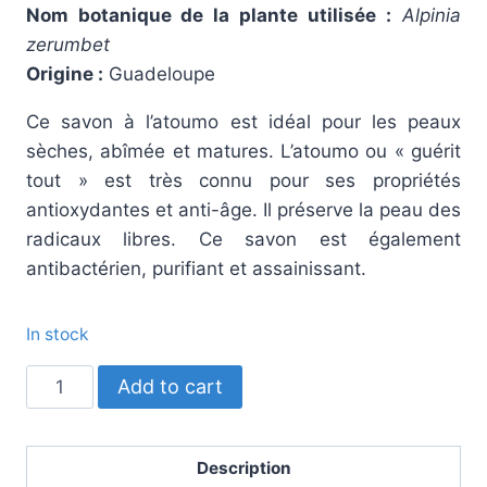
Nom botanique de la plante utilisée
:
Alpinia
zerumbet
Origine :
Guadeloupe
Ce savon à l’atoumo est idéal pour les peaux
sèches, abîmée et matures. L’atoumo ou « guérit
tout » est très connu pour ses propriétés
antioxydantes et anti-âge. Il préserve la peau des
radicaux libres. Ce savon est également
antibactérien, purifiant et assainissant.
In stock
Savon
Add to cart
Atoumo
quantity
Description