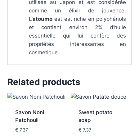
utilisée au Japon et est considérée
comme un élixir de jouvence.
L’
atoumo
est est riche en polyphénols
et contient environ 2% d’huile
essentielle qui lui confère des
propriétés intéressantes en
cosmétique.
Related products
Savon Noni
Sweet potato
Patchouli
soap
€
7,37
€
7,37